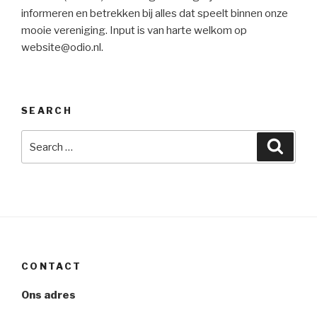
informeren en betrekken bij alles dat speelt binnen onze
mooie vereniging. Input is van harte welkom op
website@odio.nl.
SEARCH
Search
Searc
for:
CONTACT
Ons adres