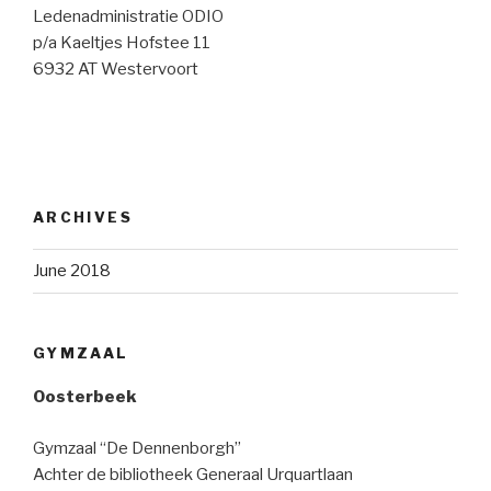
Ledenadministratie ODIO
p/a Kaeltjes Hofstee 11
6932 AT Westervoort
ARCHIVES
June 2018
GYMZAAL
Oosterbeek
Gymzaal “De Dennenborgh”
Achter de bibliotheek Generaal Urquartlaan